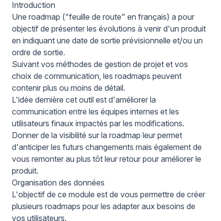
Introduction
Une roadmap ("feuille de route" en français) a pour
objectif de présenter les évolutions à venir d'un produit
en indiquant une date de sortie prévisionnelle et/ou un
ordre de sortie.
Suivant vos méthodes de gestion de projet et vos
choix de communication, les roadmaps peuvent
contenir plus ou moins de détail.
L'idée dernière cet outil est d'améliorer la
communication entre les équipes internes et les
utilisateurs finaux impactés par les modifications.
Donner de la visibilité sur la roadmap leur permet
d'anticiper les futurs changements mais également de
vous remonter au plus tôt leur retour pour améliorer le
produit.
Organisation des données
L'objectif de ce module est de vous permettre de créer
plusieurs roadmaps pour les adapter aux besoins de
vos utilisateurs.