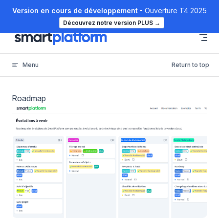
Version en cours de développement
- Ouverture T4 2025
Skip to content
Découvrez notre version PLUS
→
Menu
Return to top
Roadmap