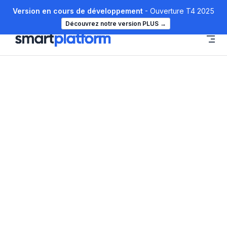
Version en cours de développement
- Ouverture T4 2025
Skip to content
Découvrez notre version PLUS
→