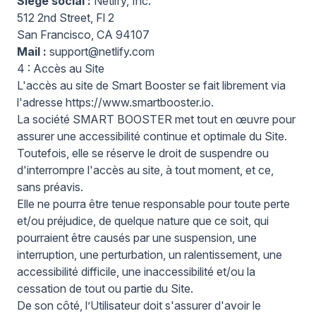
Siège social :
Netlify, Inc.
512 2nd Street, Fl 2
San Francisco, CA 94107
Mail :
support@netlify.com
4 : Accès au Site
L'accès au site de Smart Booster se fait librement via
l'adresse
https://www.smartbooster.io
.
La société SMART BOOSTER met tout en œuvre pour
assurer une accessibilité continue et optimale du Site.
Toutefois, elle se réserve le droit de suspendre ou
d'interrompre l'accès au site, à tout moment, et ce,
sans préavis.
Elle ne pourra être tenue responsable pour toute perte
et/ou préjudice, de quelque nature que ce soit, qui
pourraient être causés par une suspension, une
interruption, une perturbation, un ralentissement, une
accessibilité difficile, une inaccessibilité et/ou la
cessation de tout ou partie du Site.
De son côté, l’Utilisateur doit s'assurer d'avoir le