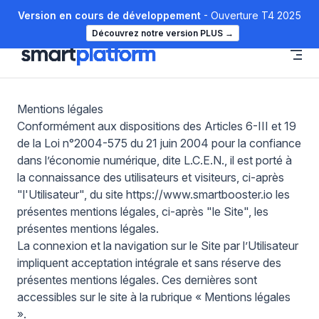
Version en cours de développement
- Ouverture T4 2025
Skip to content
Découvrez notre version PLUS
→
Mentions légales
Conformément aux dispositions des Articles 6-III et 19
de la Loi n°2004-575 du 21 juin 2004 pour la confiance
dans l’économie numérique, dite L.C.E.N., il est porté à
la connaissance des utilisateurs et visiteurs, ci-après
"l'Utilisateur", du site
https://www.smartbooster.io
les
présentes mentions légales, ci-après "le Site", les
présentes mentions légales.
La connexion et la navigation sur le Site par l’Utilisateur
impliquent acceptation intégrale et sans réserve des
présentes mentions légales. Ces dernières sont
accessibles sur le site à la rubrique « Mentions légales
».