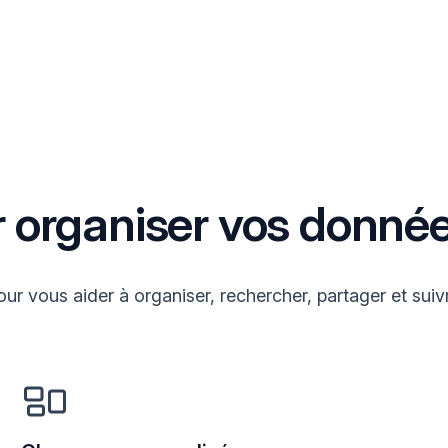
r organiser vos donné
ur vous aider à organiser, rechercher, partager et suiv