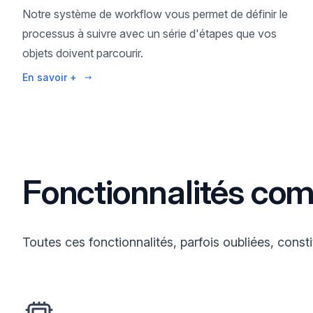
Notre système de workflow vous permet de définir le
processus à suivre avec un série d'étapes que vos
objets doivent parcourir.
En savoir +
Fonctionnalités co
Toutes ces fonctionnalités, parfois oubliées, consti