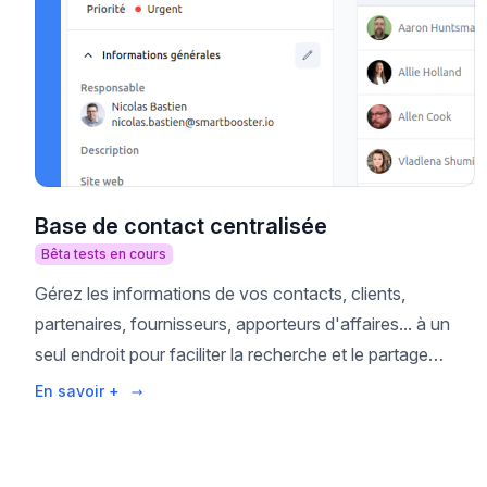
Base de contact centralisée
Bêta tests en cours
Gérez les informations de vos contacts, clients,
partenaires, fournisseurs, apporteurs d'affaires... à un
seul endroit pour faciliter la recherche et le partage
d'informations.
En savoir +