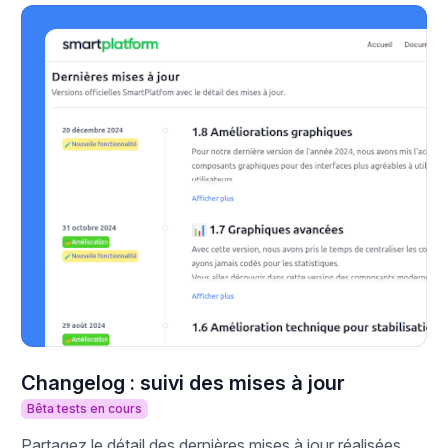
Changelog : suivi des mises à jour
Bêta tests en cours
Partagez le détail des dernières mises à jour réalisées