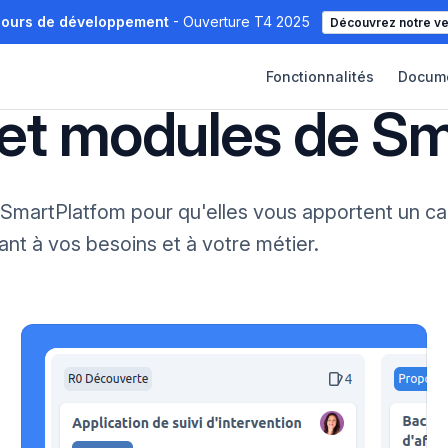
cours de développement
- Ouverture T4 2025
Découvrez notre v
Main Navigation
Fonctionnalités
Docume
 et modules de S
SmartPlatfom pour qu'elles vous apportent un cad
tant à vos besoins et à votre métier.